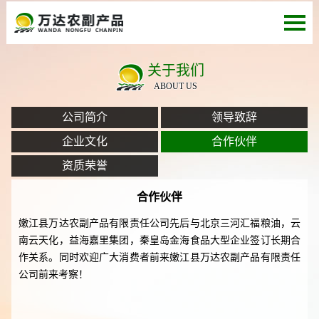
关于我们
ABOUT US
公司简介
领导致辞
企业文化
合作伙伴
资质荣誉
合作伙伴
嫩江县万达农副产品有限责任公司先后与北京三河汇福粮油，云
南云天化，益海嘉里集团，秦皇岛金海食品大型企业签订长期合
作关系。同时欢迎广大消费者前来嫩江县万达农副产品有限责任
公司前来考察！