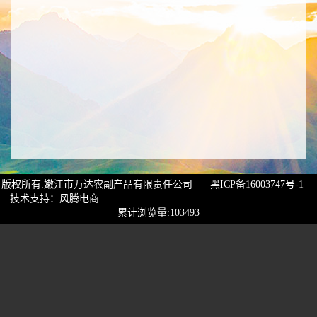
版权所有:嫩江市万达农副产品有限责任公司
黑ICP备16003747号-1
技术支持：风腾电商
累计浏览量:103493